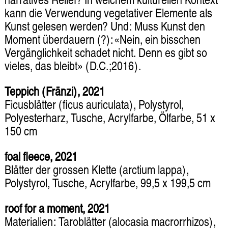
narratives Relief? In welchem kulturellen Kontext
kann die Verwendung vegetativer Elemente als
Kunst gelesen werden? Und: Muss Kunst den
Moment überdauern (?): «Nein, ein bisschen
Vergänglichkeit schadet nicht. Denn es gibt so
vieles, das bleibt» (D.C.;2016).
Teppich (Fränzi), 2021
Ficusblätter (ficus auriculata), Polystyrol,
Polyesterharz, Tusche, Acrylfarbe, Ölfarbe, 51 x
150 cm
foal fleece, 2021
Blätter der grossen Klette (arctium lappa),
Polystyrol, Tusche, Acrylfarbe, 99,5 x 199,5 cm
roof for a moment, 2021
Materialien: Taroblätter (alocasia macrorrhizos),