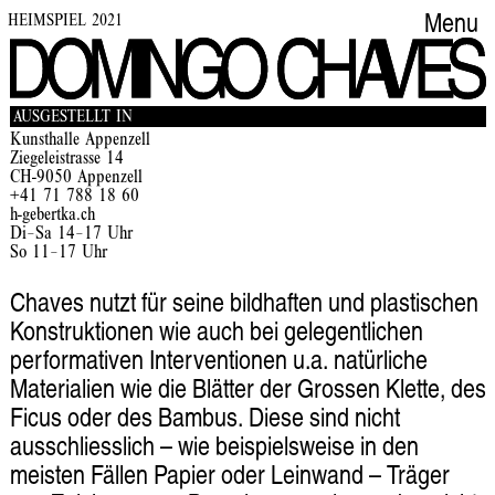
HEIMSPIEL 2021
Menu
AUSGESTELLT IN
Kunsthalle Appenzell
Ziegeleistrasse 14
CH-9050 Appenzell
+41 71 788 18 60
h-gebertka.ch
Di–Sa 14–17 Uhr
So 11–17 Uhr
Chaves nutzt für seine bildhaften und plastischen
Konstruktionen wie auch bei gelegentlichen
performativen Interventionen u.a. natürliche
Materialien wie die Blätter der Grossen Klette, des
Ficus oder des Bambus. Diese sind nicht
ausschliesslich – wie beispielsweise in den
meisten Fällen Papier oder Leinwand – Träger