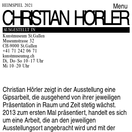
HEIMSPIEL 2021
Menu
AUSGESTELLT IN
Kunstmuseum St.Gallen
Museumstrasse 32
CH-9000 St.Gallen
+41 71 242 06 71
kunstmuseumsg.ch
Di, Do–So 10–17 Uhr
Mi 10–20 Uhr
Christian Hörler zeigt in der Ausstellung eine
Gipsarbeit, die ausgehend von ihrer jeweiligen
Präsentation in Raum und Zeit stetig wächst.
2013 zum ersten Mal präsentiert, handelt es sich
um eine Arbeit, die an den jeweiligen
Ausstellungsort angebracht wird und mit der